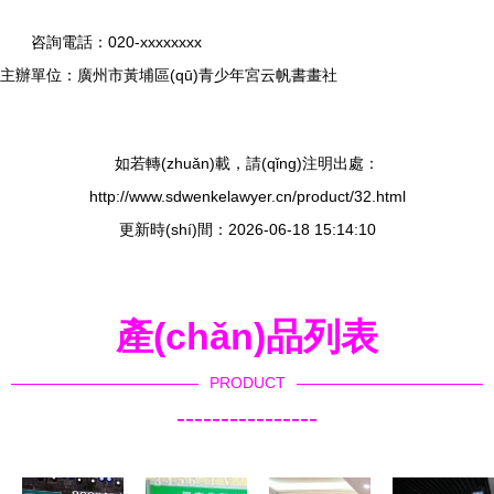
咨詢電話：020-xxxxxxxx
主辦單位：廣州市黃埔區(qū)青少年宮云帆書畫社
如若轉(zhuǎn)載，請(qǐng)注明出處：
http://www.sdwenkelawyer.cn/product/32.html
更新時(shí)間：2026-06-18 15:14:10
產(chǎn)品列表
PRODUCT
----------------