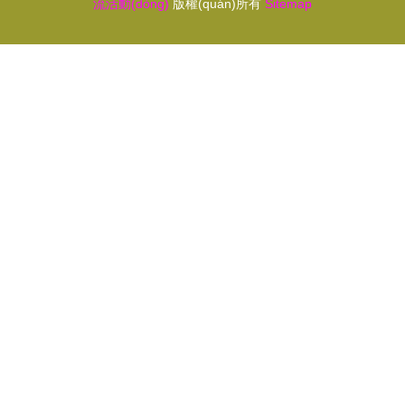
流活動(dòng)
版權(quán)所有
Sitemap