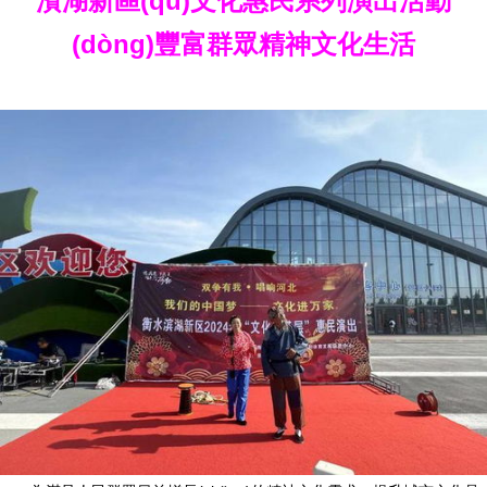
濱湖新區(qū)文化惠民系列演出活動
(dòng)豐富群眾精神文化生活