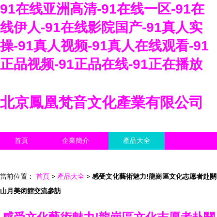
91在线亚洲高清-91在线一区-91在
线伊人-91在线影院国产-91真人实
操-91真人视频-91真人在线观看-91
正品视频-91正品在线-91正在播放
北京鳳凰梵音文化產業有限公司
首頁
企業簡介
產品大全
聯系我們
企業信息
訪客留言
當前位置：
首頁
>
產品大全
>
感受文化藝術魅力!龍崗區文化志愿者赴關
山月美術館交流參訪