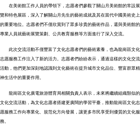
在美術館工作人員的帶領下，志愿者們參觀了關山月美術館的常設展
覽和特色展區，深入了解關山月先生的藝術成就及其在當代中國美術史上
的重要地位。志愿者們不僅欣賞到了眾多珍貴的藝術作品，還與美術館的
專業人員就藝術展覽策劃、公共教育服務等方面進行了深入交流。
此次交流活動不僅豐富了文化志愿者們的藝術素養，也為龍崗區文化
志愿服務工作注入了新的活力。志愿者們紛紛表示，通過這樣的文化交流
活動，他們更加深刻地認識到文化藝術在提升城市文化品位、豐富群眾精
神生活中的重要作用。
龍崗區文化廣電旅游體育局相關負責人表示，未來將繼續組織類似的
文化交流活動，為文化志愿者搭建更廣闊的學習平臺，推動龍崗區文化志
愿服務工作向專業化、規范化方向發展，讓更多市民享受到優質的文化服
務。