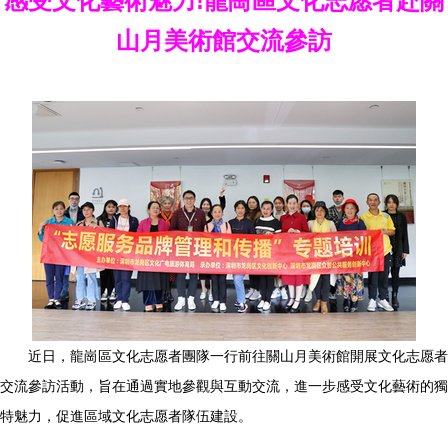
感受文化藝術魅力!龍崗區文化志愿者赴關
山月美術館交流參訪
近日，龍崗區文化志愿者團隊一行前往關山月美術館開展文化志愿者
交流參訪活動，旨在通過實地參觀與互動交流，進一步感受文化藝術的獨
特魅力，促進區域文化志愿者隊伍建設。